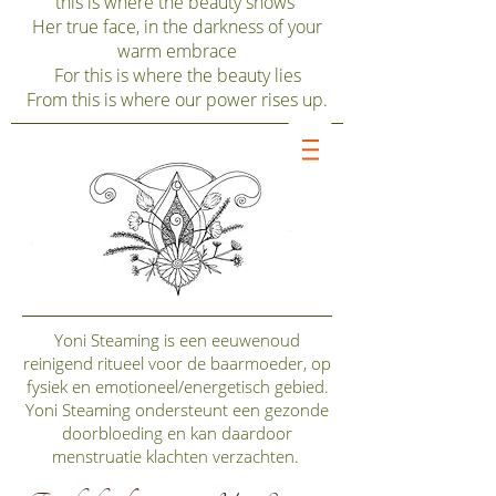
this is where the beauty shows
Kookkunst
Her true face, in the darkness of your
warm embrace
Marre
For this is where the beauty lies
From this is where our power rises up.
Thalita
Yoni Steaming is een eeuwenoud
reinigend ritueel voor de baarmoeder, op
fysiek en emotioneel/energetisch gebied.
Yoni Steaming ondersteunt een gezonde
doorbloeding en kan daardoor
menstruatie klachten verzachten.