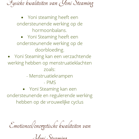
Fysieke kwaliteiten van Yoni Steaming
Yoni steaming heeft een
ondersteunende werking op de
hormoonbalans.
Yoni Steaming heeft een
ondersteunende werking op de
doorbloeding.
Yoni Steaming kan een verzachtende
werking hebben op menstruatieklachten
zoals:
- Menstruatiekrampen
- PMS
Yoni Steaming kan een
ondersteunende en regulerende werking
hebben op de vrouwelijke cyclus
Emotioneel/energetische kwaliteiten van
Yoni Steaming