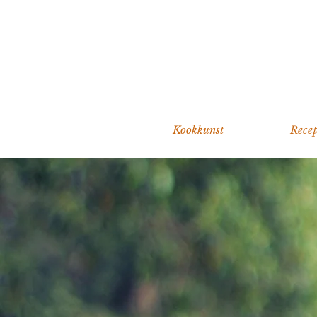
Kookkunst
Recep