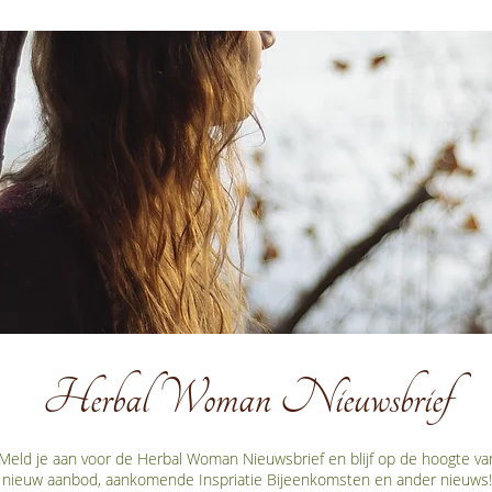
Herbal Woman Nieuwsbrief
Meld je aan voor de Herbal Woman Nieuwsbrief en blijf op de hoogte va
nieuw aanbod, aankomende Inspriatie Bijeenkomsten en ander nieuws!