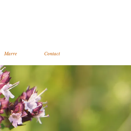
Marre
Contact