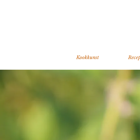
Kookkunst
Recep