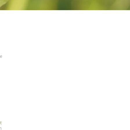
de
t
n