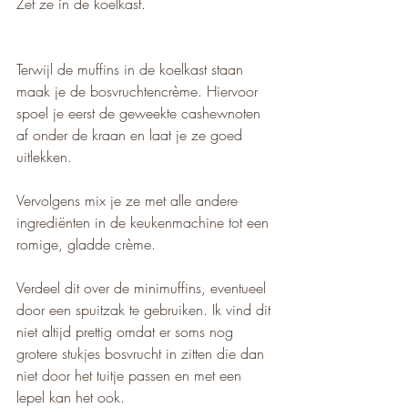
Zet ze in de koelkast.
Terwijl de muffins in de koelkast staan 
maak je de bosvruchtencrème. Hiervoor 
spoel je eerst de geweekte cashewnoten 
af onder de kraan en laat je ze goed 
uitlekken.
Vervolgens mix je ze met alle andere 
ingrediënten in de keukenmachine tot een 
romige, gladde crème.
Verdeel dit over de minimuffins, eventueel 
door een spuitzak te gebruiken. Ik vind dit 
niet altijd prettig omdat er soms nog 
grotere stukjes bosvrucht in zitten die dan 
niet door het tuitje passen en met een 
lepel kan het ook. 