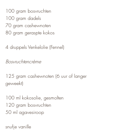
100 gram bosvruchten
100 gram dadels
70 gram cashewnoten
80 gram geraspte kokos
4 druppels Venkelolie (Fennel)
Bosvruchtencrème
125 gram cashewnoten (6 uur of langer 
geweekt)
100 ml kokosolie, gesmolten
120 gram bosvruchten
50 ml agavesiroop
snufje vanille