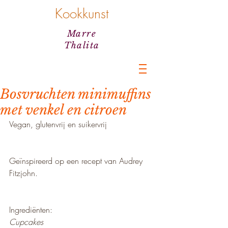
Kookkunst
Marre
Thalita
Bosvruchten minimuffins
met venkel en citroen
Vegan, glutenvrij en suikervrij
Geïnspireerd op een recept van Audrey 
Fitzjohn.
Ingrediënten:
Cupcakes