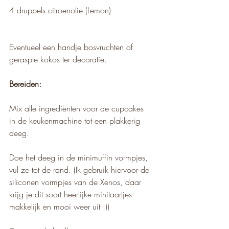
4 druppels citroenolie (Lemon)
Eventueel een handje bosvruchten of 
geraspte kokos ter decoratie.
Bereiden:
Mix alle ingrediënten voor de cupcakes 
in de keukenmachine tot een plakkerig 
deeg.
Doe het deeg in de minimuffin vormpjes, 
vul ze tot de rand. (Ik gebruik hiervoor de 
siliconen vormpjes van de Xenos, daar 
krijg je dit soort heerlijke minitaartjes 
makkelijk en mooi weer uit :))