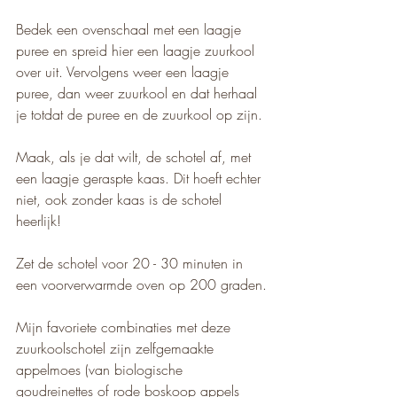
Bedek een ovenschaal met een laagje 
puree en spreid hier een laagje zuurkool 
over uit. Vervolgens weer een laagje 
puree, dan weer zuurkool en dat herhaal 
je totdat de puree en de zuurkool op zijn.
Maak, als je dat wilt, de schotel af, met 
een laagje geraspte kaas. Dit hoeft echter 
niet, ook zonder kaas is de schotel 
heerlijk!
Zet de schotel voor 20 - 30 minuten in 
een voorverwarmde oven op 200 graden.
Mijn favoriete combinaties met deze 
zuurkoolschotel zijn zelfgemaakte 
appelmoes (van biologische 
goudreinettes of rode boskoop appels 