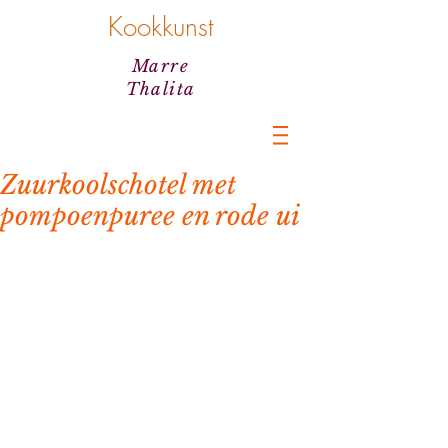
Kookkunst
Marre
Thalita
Zuurkoolschotel met
pompoenpuree en rode ui