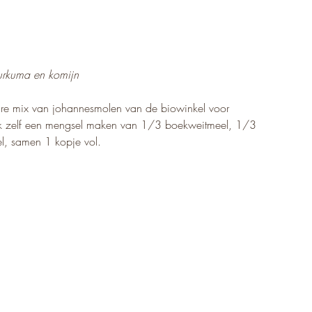
urkuma en komijn
are mix van johannesmolen van de biowinkel voor 
ok zelf een mengsel maken van 1/3 boekweitmeel, 1/3 
el, samen 1 kopje vol.