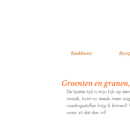
Kookkunst
Recep
Groenten en granen, 
De laatste tijd is mijn kijk op e
smaak, komt nu steeds meer oog 
voedingsstoffen krijg ik binnen?
waar zit dat dan in?