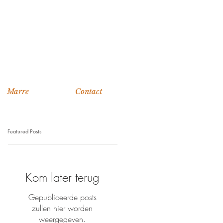
Marre
Contact
Featured Posts
Kom later terug
Gepubliceerde posts
zullen hier worden
weergegeven.