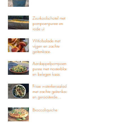
Zuurkoolschotel met
pompoenpuree en
rode ui
Witlofsalade met
vijgen en zachte
geitenkaas
Aardappelpompoen
puree met mosterblad
en belegen kaas
Frisse waterkerssalade
met zachte geitenkaas
en geroosterde
pijnboompitjes
Broccoliquiche