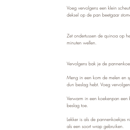
Voeg vervolgens een klein scheut
deksel op de pan beetgaar stom
Zet ondertussen de quinoa op he
minuten wellen.
Vervolgens bak je de pannenkoe
Meng in een kom de melen en spec
dun beslag hebt. Voeg vervolgens
Verwarm in een koekenpan een be
beslag toe.
Lekker is als de pannenkoekjes ni
als een soort wrap gebruiken. 