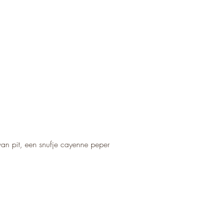
van pit, een snufje cayenne peper