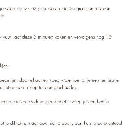
je water en de rozijnen toe en laat ze groenten met een 
en.
t vuur, laat deze 5 minuten koken en vervolgens nog 10 
kjes:
erijen door elkaar en voeg water toe tot je een net iets te 
 het ei toe en klop tot een glad beslag.
etje olie en als deze goed heet is voeg je een beetje 
et te dik zijn, maar ook niet te doen, dan kun je ze eventueel 