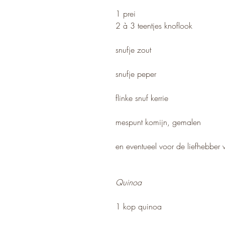
1 prei
2 à 3 teentjes knoflook
snufje zout
snufje peper
flinke snuf kerrie
mespunt komijn, gemalen
en eventueel voor de liefhebber 
Quinoa
1 kop quinoa