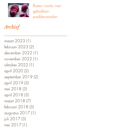
Bieten risotto met
gebakken
paddenstoelen
Archief
maart 2023
(1)
1 post
februari 2023
(2)
2 posts
december 2022
(1)
1 post
november 2022
(1)
1 post
oktober 2022
(1)
1 post
april 2020
(2)
2 posts
september 2019
(2)
2 posts
april 2019
(3)
3 posts
mei 2018
(3)
3 posts
april 2018
(3)
3 posts
maart 2018
(7)
7 posts
februari 2018
(3)
3 posts
augustus 2017
(1)
1 post
juli 2017
(3)
3 posts
mei 2017
(1)
1 post