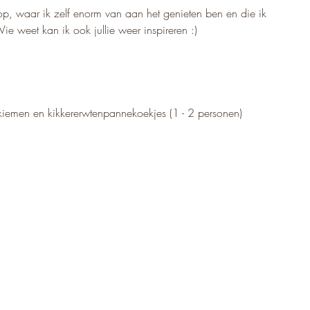
 op, waar ik zelf enorm van aan het genieten ben en die ik 
ie weet kan ik ook jullie weer inspireren :)
iemen en kikkererwtenpannekoekjes (1 - 2 personen)