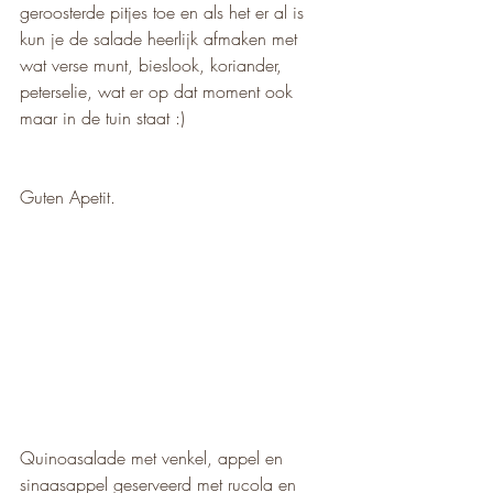
geroosterde pitjes toe en als het er al is 
kun je de salade heerlijk afmaken met 
wat verse munt, bieslook, koriander, 
peterselie, wat er op dat moment ook 
maar in de tuin staat :)
Guten Apetit. 
Quinoasalade met venkel, appel en 
sinaasappel geserveerd met rucola en 