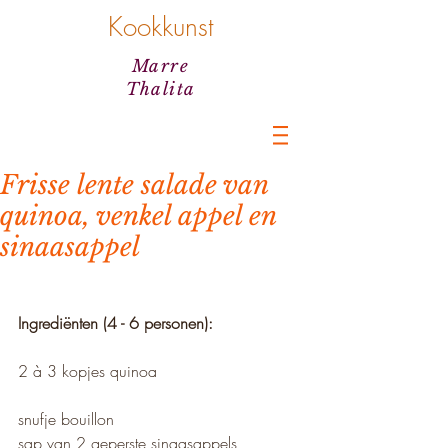
Kookkunst
Marre
Thalita
Frisse lente salade van
quinoa, venkel appel en
sinaasappel
Ingrediënten (4 - 6 personen):
2 à 3 kopjes quinoa
snufje bouillon
sap van 2 geperste sinaasappels