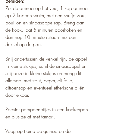
Bereiden:
Zet de quinoa op het vuur, 1 kop quinoa 
op 2 koppen water, met een snufje zout, 
bouillon en sinaasappelsap. Breng aan 
de kook, laat 5 minuten doorkoken en 
dan nog 10 minuten staan met een 
deksel op de pan.
Snij ondertussen de venkel fijn, de appel 
in kleine stukjes, schil de sinaasappel en 
snij deze in kleine stukjes en meng dit 
allemaal met zout, peper, olijfolie, 
citroensap en eventueel etherische oliën 
door elkaar.
Rooster pompoenpitjes in een koekenpan 
en blus ze af met tamari.
Voeg op t eind de quinoa en de 