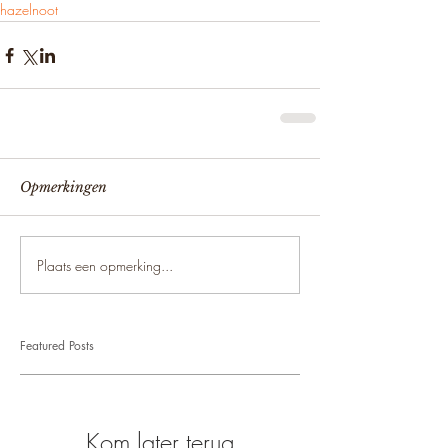
hazelnoot
Opmerkingen
Plaats een opmerking...
Featured Posts
Kom later terug