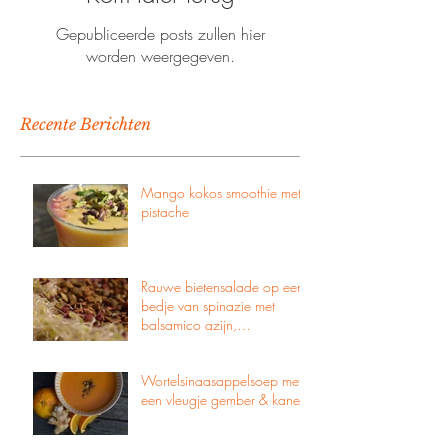
Gepubliceerde posts zullen hier
worden weergegeven.
Recente Berichten
Mango kokos smoothie met
pistache
Rauwe bietensalade op een
bedje van spinazie met
balsamico azijn,
pompoenpitten & zachte
geitenkaas
Wortelsinaasappelsoep met
een vleugje gember & kaneel