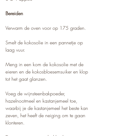
Bereiden
Verwarm de oven voor op 175 graden.
Smelt de kokosolie in een pannetje op 
laag vuur.
Meng in een kom de kokosolie met de 
eieren en de kokosbloesemsuiker en klop 
tot het gaat glanzen.
Voeg de wijnsteenbakpoeder, 
hazelnootmeel en kastanjemeel toe, 
waarbij je de kastanjemeel het beste kan 
zeven, het heeft de neiging om te gaan 
klonteren.