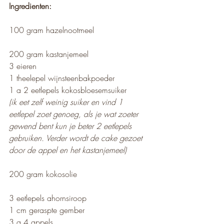
Ingredienten:
100 gram hazelnootmeel
200 gram kastanjemeel
3 eieren
1 theelepel wijnsteenbakpoeder
1 a 2 eetlepels kokosbloesemsuiker
(ik eet zelf weinig suiker en vind 1 
eetlepel zoet genoeg, als je wat zoeter 
gewend bent kun je beter 2 eetlepels 
gebruiken. Verder wordt de cake gezoet 
door de appel en het kastanjemeel)
200 gram kokosolie
3 eetlepels ahornsiroop
1 cm geraspte gember
3 a 4 appels