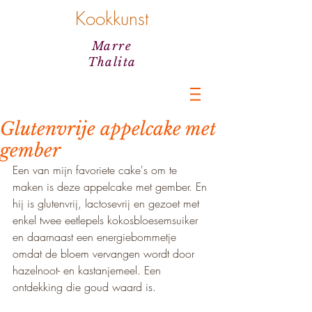
Kookkunst
Marre
Thalita
Glutenvrije appelcake met
gember
Een van mijn favoriete cake's om te 
maken is deze appelcake met gember. En 
hij is glutenvrij, lactosevrij en gezoet met 
enkel twee eetlepels kokosbloesemsuiker 
en daarnaast een energiebommetje 
omdat de bloem vervangen wordt door 
hazelnoot- en kastanjemeel. Een 
ontdekking die goud waard is. 